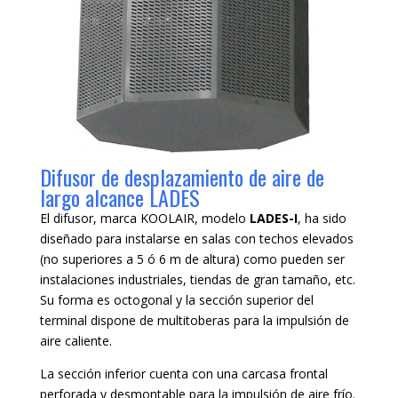
Difusor de desplazamiento de aire de
largo alcance LADES
El difusor, marca KOOLAIR, modelo
LADES-I
, ha sido
diseñado para instalarse en salas con techos elevados
(no superiores a 5 ó 6 m de altura) como pueden ser
instalaciones industriales, tiendas de gran tamaño, etc.
Su forma es octogonal y la sección superior del
terminal dispone de multitoberas para la impulsión de
aire caliente.
La sección inferior cuenta con una carcasa frontal
perforada y desmontable para la impulsión de aire frío.