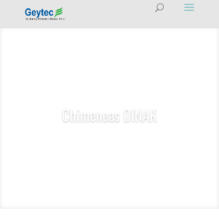
Chimeneas DINAK